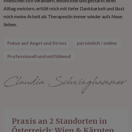
Menschen sich verändern, entwickeln und gestärkt ihren
Alltag meistern, erfüllt mich mit tiefer Dankbarkeit und lässt
mich meine Arbeit als Therapeutin immer wieder aufs Neue
lieben.
Fokus auf Angst und Stress
persönlich / online
Professionell und mitfühlend
Praxis an 2 Standorten in
Österreich: Wien & Kärnten