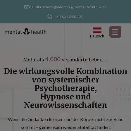
claudia.schwinghammer@mental-health.wien
+43 680 32 000 35
Deutsch
4.000
Mehr als
veränderte Leben…..
Die wirkungsvolle Kombination
von systemischer
Psychotherapie,
Hypnose und
Neurowissenschaften
Wenn die Gedanken kreisen und der Körper nicht zur Ruhe
kommt – gemeinsam wieder Stabilität finden.