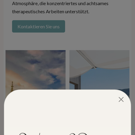
Atmosphäre, die konzentriertes und achtsames
therapeutisches Arbeiten unterstützt.
Kontaktieren Sie uns