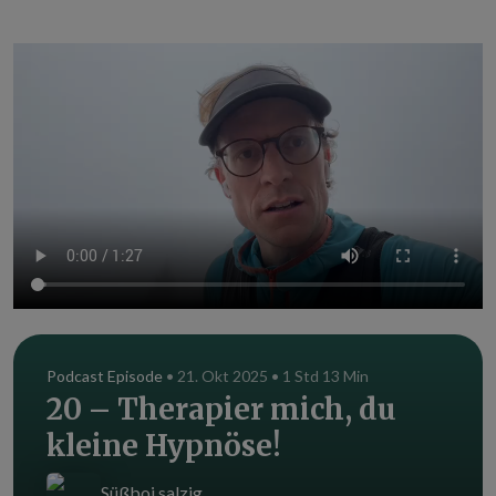
Podcast Episode
• 21. Okt 2025 • 1 Std 13 Min
20 – Therapier mich, du
kleine Hypnöse!
Süßboi salzig